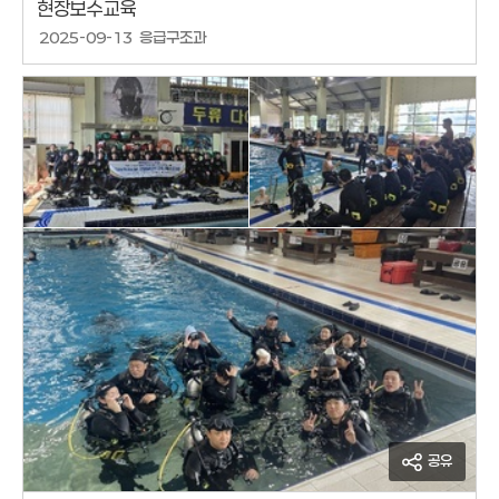
현장보수교육
작성날짜
2025-09-13
응급구조과
작성자
공유