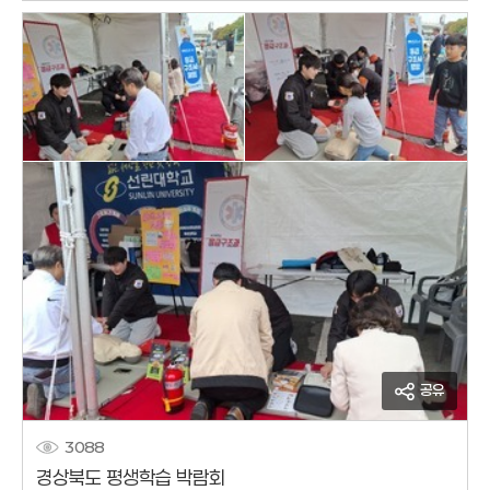
공유
3088
경상북도 평생학습 박람회