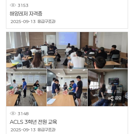
3153
해양레저 자격증
작성날짜
2025-09-13
응급구조과
작성자
공유
3148
ACLS 3학년 전원 교육
작성날짜
2025-09-13
응급구조과
작성자