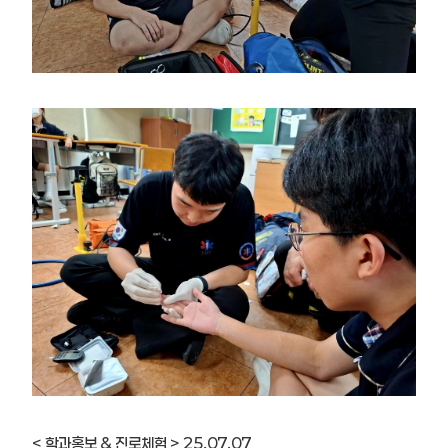
< 학과홍보 & 진로체험 > 25.07.07