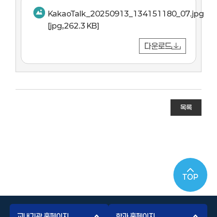
KakaoTalk_20250913_134151180_07.jpg
[jpg,262.3 KB]
다운로드
목록
TOP
교내기관 홈페이지
학과 홈페이지