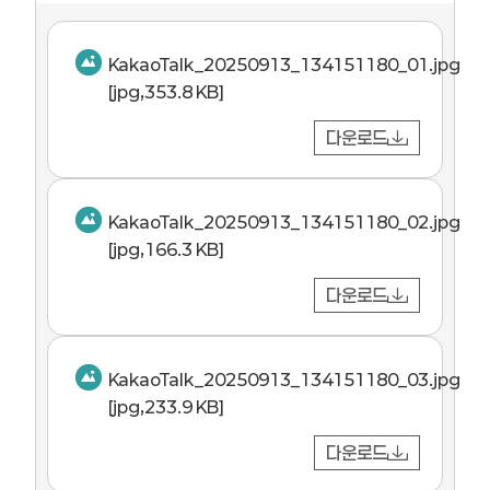
KakaoTalk_20250913_134151180_01.jpg
[jpg,353.8 KB]
다운로드
KakaoTalk_20250913_134151180_02.jpg
[jpg,166.3 KB]
다운로드
KakaoTalk_20250913_134151180_03.jpg
[jpg,233.9 KB]
다운로드