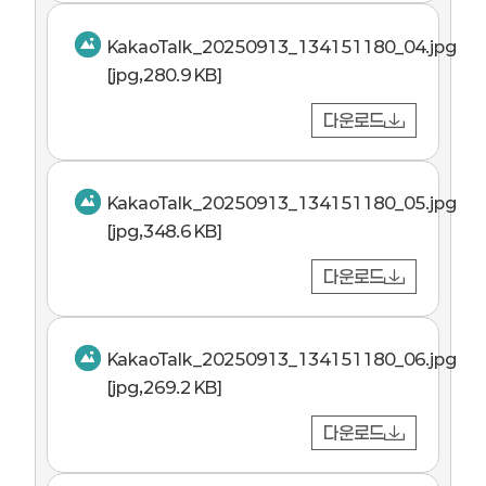
KakaoTalk_20250913_134151180_04.jpg
[jpg,280.9 KB]
다운로드
KakaoTalk_20250913_134151180_05.jpg
[jpg,348.6 KB]
다운로드
KakaoTalk_20250913_134151180_06.jpg
[jpg,269.2 KB]
다운로드