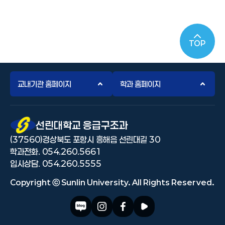
TOP
교내기관 홈페이지
학과 홈페이지
선린대 로고
선린대학교 응급구조과
(37560)경상북도 포항시 흥해읍 선린대길 30
학과전화. 054.260.5661
입시상담. 054.260.5555
Copyright ⓒ Sunlin University. All Rights Reserved.
블로그 바로가기
인스타그램 바로가기
페이스북 바로가기
유투브 바로가기