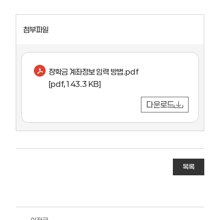
첨부파일
장학금 계좌정보 입력 방법.pdf
[pdf,143.3 KB]
다운로드
목록