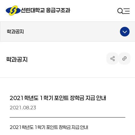
선린대 로고
선린대학교 응급구조과
검색영
사
학과공지
학과공지
공유하기 열
링크 
2021학년도 1학기 포인트 장학금 지급 안내
2021.08.23
2021학년도 1학기 포인트 장학금 지급 안내