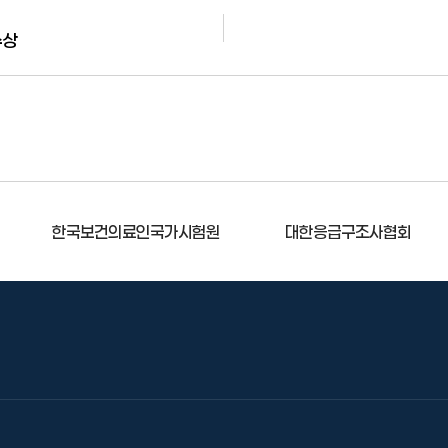
수상
한국보건의료인국가시험원
대한응급구조사협회