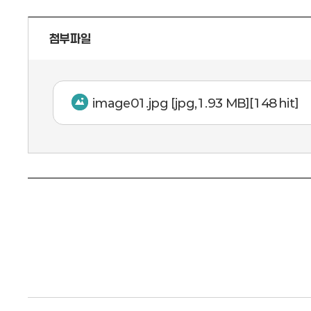
첨부파일
image01.jpg
[jpg,1.93 MB][148 hit]