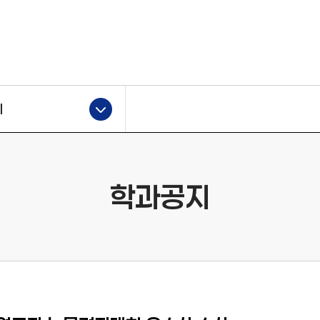
지
학과공지